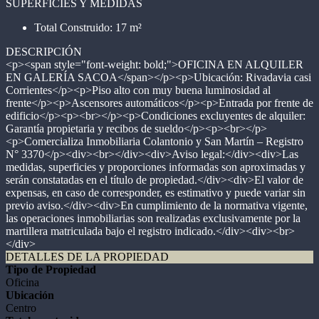
SUPERFICIES Y MEDIDAS
Total Construido: 17 m²
DESCRIPCIÓN
<p><span style="font-weight: bold;">OFICINA EN ALQUILER
EN GALERÍA SACOA</span></p><p>Ubicación: Rivadavia casi
Corrientes</p><p>Piso alto con muy buena luminosidad al
frente</p><p>Ascensores automáticos</p><p>Entrada por frente de
edificio</p><p><br></p><p>Condiciones excluyentes de alquiler:
Garantía propietaria y recibos de sueldo</p><p><br></p>
<p>Comercializa Inmobiliaria Colantonio y San Martín – Registro
N° 3370</p><div><br></div><div>Aviso legal:</div><div>Las
medidas, superficies y proporciones informadas son aproximadas y
serán constatadas en el título de propiedad.</div><div>El valor de
expensas, en caso de corresponder, es estimativo y puede variar sin
previo aviso.</div><div>En cumplimiento de la normativa vigente,
las operaciones inmobiliarias son realizadas exclusivamente por la
martillera matriculada bajo el registro indicado.</div><div><br>
</div>
DETALLES DE LA PROPIEDAD
Tipo de Propiedad
Oficina
Ubicación
Centro