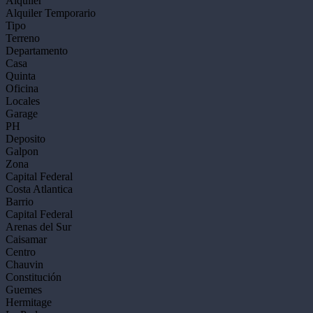
Alquiler
Alquiler Temporario
Tipo
Terreno
Departamento
Casa
Quinta
Oficina
Locales
Garage
PH
Deposito
Galpon
Zona
Capital Federal
Costa Atlantica
Barrio
Capital Federal
Arenas del Sur
Caisamar
Centro
Chauvin
Constitución
Guemes
Hermitage