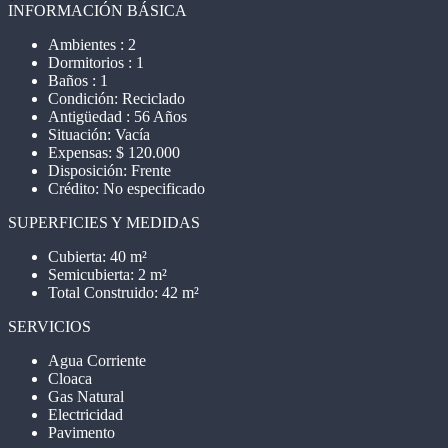
INFORMACIÓN BÁSICA
Ambientes : 2
Dormitorios : 1
Baños : 1
Condición: Reciclado
Antigüedad : 56 Años
Situación: Vacía
Expensas: $ 120.000
Disposición: Frente
Crédito: No especificado
SUPERFICIES Y MEDIDAS
Cubierta: 40 m²
Semicubierta: 2 m²
Total Construido: 42 m²
SERVICIOS
Agua Corriente
Cloaca
Gas Natural
Electricidad
Pavimento