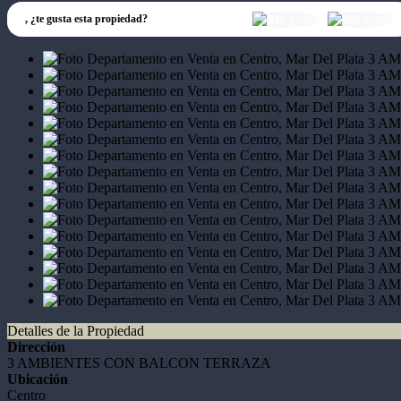
,
¿te gusta esta propiedad?
Detalles de la Propiedad
Dirección
3 AMBIENTES CON BALCON TERRAZA
Ubicación
Centro