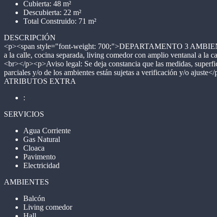
Cubierta: 48 m²
Descubierta: 22 m²
Total Construido: 71 m²
DESCRIPCIÓN
<p><span style="font-weight: 700;">DEPARTAMENTO 3 AMBI
a la calle, cocina separada, living comedor con amplio ventanal a
<br></p><p>Aviso legal: Se deja constancia que las medidas, superfic
parciales y/o de los ambientes están sujetas a verificación y/o ajuste</
ATRIBUTOS EXTRA
:
SERVICIOS
Agua Corriente
Gas Natural
Cloaca
Pavimento
Electricidad
AMBIENTES
Balcón
Living comedor
Hall