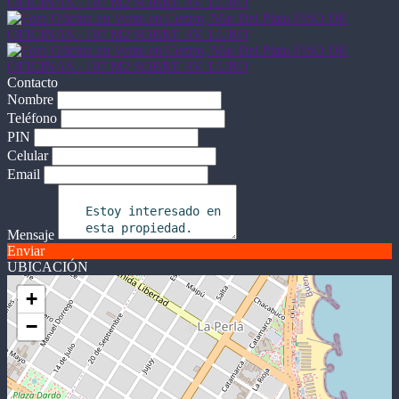
Contacto
Nombre
Teléfono
PIN
Celular
Email
Mensaje
Enviar
UBICACIÓN
+
−