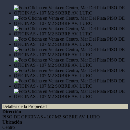
Detalles de la Propiedad
Dirección
PISO DE OFICINAS - 107 M2 SOBRE AV. LURO
Ubicación
Centro