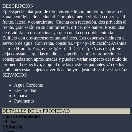
DESCRIPCIÓN
<p>Espectacular piso de oficinas en edificio moderno, ubicado en
zona neurálgica de la ciudad. Completamente vidriada con vista al
frente, lateral y contrafrente. Cuenta con recepción, dos privados al
frente, gran salón en su contrafrente, office, dos baños. Posibilidad
de dividirla en dos oficinas ya que cuenta con doble entrada.
Edificio con dos ascensores automáticos. Las expensas incluyen el
servicio de agua. Con renta, consultar.</p><p>Ubicación: Avenida
Luro e Hipólito Yrigoyen.</p><p><br></p><p>Aviso legal: Se
deja constancia que las medidas, superficies, m2 y proporciones
consignadas son aproximadas y pueden variar respecto del titulo de
propiedad respectivo, al igual que las medidas parciales y/o de los
ambientes están sujetas a verificación y/o ajuste.<br><br><br></p>
SERVICIOS
Agua Corriente
Electricidad
Cloaca
Pavimento
DETALLES DE LA PROPIEDAD
Tipo de Propiedad
Oficina
Ubicación