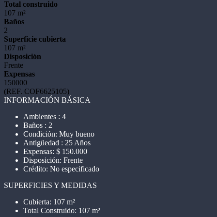
Total construido
107 m²
Baños
2
Superficie cubierta
107 m²
Disposición
Frente
Expensas
150000
(REF. COF6625105)
INFORMACIÓN BÁSICA
Ambientes : 4
Baños : 2
Condición: Muy bueno
Antigüedad : 25 Años
Expensas: $ 150.000
Disposición: Frente
Crédito: No especificado
SUPERFICIES Y MEDIDAS
Cubierta: 107 m²
Total Construido: 107 m²